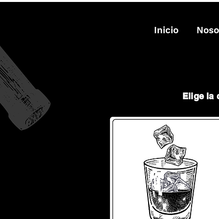
Inicio
Noso
Elige la