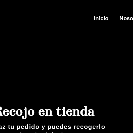
Inicio
Noso
Recojo en tienda
az tu pedido y puedes recogerlo