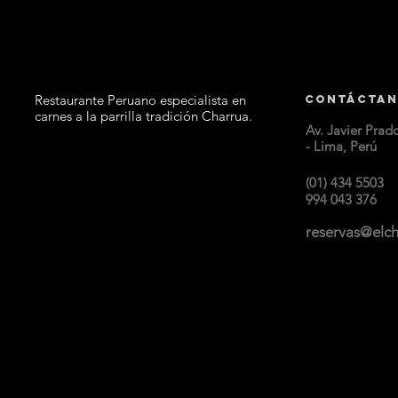
Restaurante Peruano especialista en
Contáctan
carnes a la parrilla tradición Charrua.
Av. Javier Prad
- Lima, Perú
(01) 434 5503
994 043 376
reservas@elc